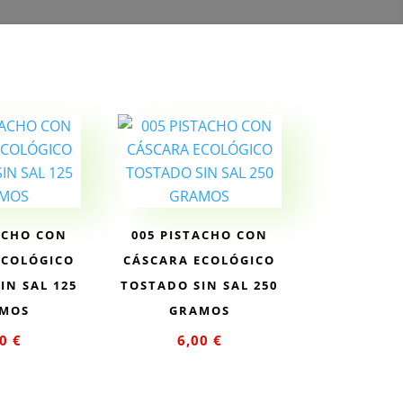
ACHO CON
005 PISTACHO CON
ECOLÓGICO
CÁSCARA ECOLÓGICO
IN SAL 125
TOSTADO SIN SAL 250
MOS
GRAMOS
00
€
6,00
€
ir al
Añadir al