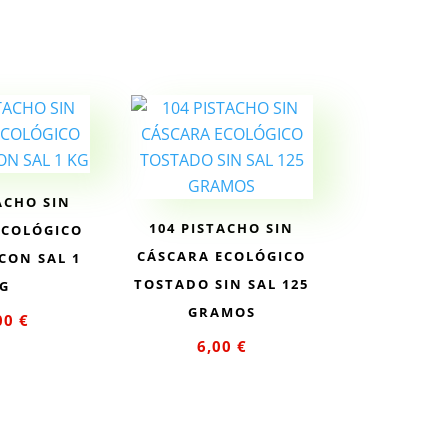
rito
carrito
ACHO SIN
104 PISTACHO SIN
ECOLÓGICO
CÁSCARA ECOLÓGICO
CON SAL 1
TOSTADO SIN SAL 125
G
GRAMOS
00
€
6,00
€
ir al
Añadir al
rito
carrito