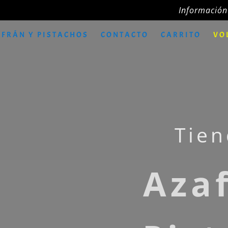
Información
FRÁN Y PISTACHOS
CONTACTO
CARRITO
VO
Tiend
Aza