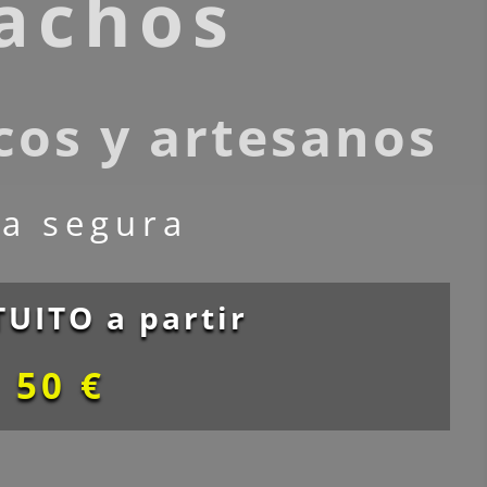
tachos
cos y artesanos
a segura
UITO a partir
 50 €