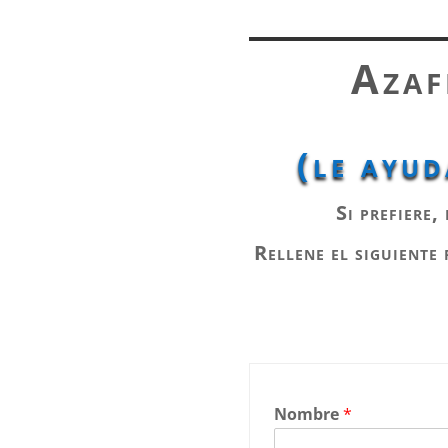
Azaf
(le ayud
Si prefiere
Rellene el siguiente
Nombre
*