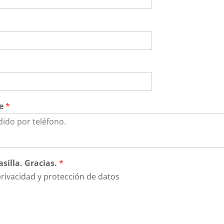
je
*
silla. Gracias.
*
privacidad y protección de datos