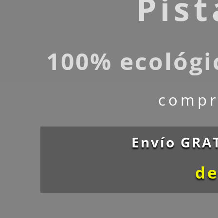
Pis
100% ecológi
compr
Envío GRAT
de