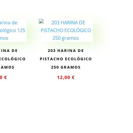
RINA DE
203 HARINA DE
ECOLÓGICO
PISTACHO ECOLÓGICO
RAMOS
250 GRAMOS
00
€
12,00
€
ir al
Añadir al
rito
carrito