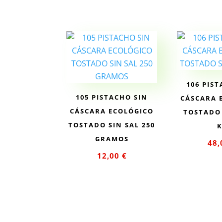
106 PIS
105 PISTACHO SIN
CÁSCARA 
CÁSCARA ECOLÓGICO
TOSTADO 
TOSTADO SIN SAL 250
GRAMOS
48
12,00
€
Añad
Añadir al
car
carrito