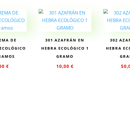
REMA DE
301 AZAFRÁN EN
302 AZA
 ECOLÓGICO
HEBRA ECOLÓGICO 1
HEBRA EC
GRAMOS
GRAMO
GRA
,00
€
10,00
€
50,
ir al
Leer más
Leer
rito