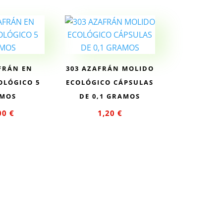
FRÁN EN
303 AZAFRÁN MOLIDO
OLÓGICO 5
ECOLÓGICO CÁPSULAS
MOS
DE 0,1 GRAMOS
00
€
1,20
€
 más
Leer más