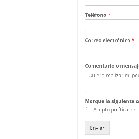
Teléfono
*
Correo electrónico
*
Comentario o mensa
Marque la siguiente ca
Acepto política de 
Enviar