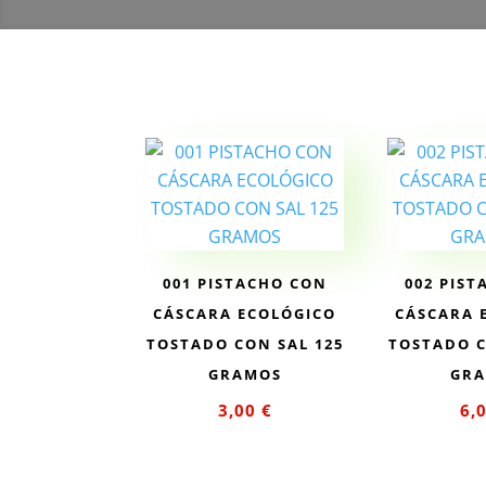
001 PISTACHO CON
002 PIS
CÁSCARA ECOLÓGICO
CÁSCARA 
TOSTADO CON SAL 125
TOSTADO C
GRAMOS
GR
3,00
€
6,
Añadir al
Añad