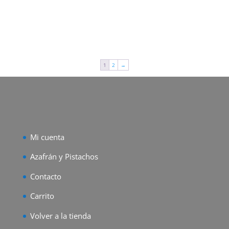
Añadir al carrito
1
2
→
Mi cuenta
Azafrán y Pistachos
Contacto
Carrito
Volver a la tienda