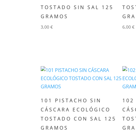
TOSTADO SIN SAL 125
TOS
GRAMOS
GR
3,00
€
6,00
€
Añadir al carrito
Añ
101 PISTACHO SIN
102
CÁSCARA ECOLÓGICO
CÁS
TOSTADO CON SAL 125
TOS
GRAMOS
GR