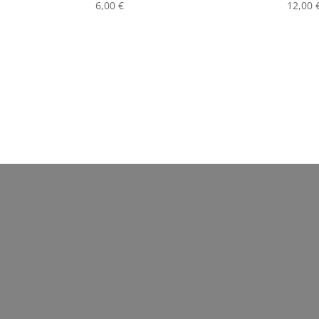
6,00
€
12,00
Añadir al carrito
Añ