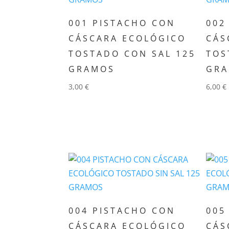
001 PISTACHO CON
002
CÁSCARA ECOLÓGICO
CÁS
TOSTADO CON SAL 125
TOS
GRAMOS
GR
3,00
€
6,00
€
Añadir al carrito
Añ
004 PISTACHO CON
005
CÁSCARA ECOLÓGICO
CÁS