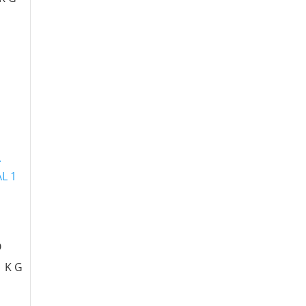
O
 KG