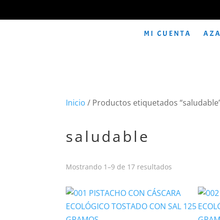
MI CUENTA
AZA
Inicio
/ Productos etiquetados “saludable
saludable
Mostrando 1–9 de 17 resultados