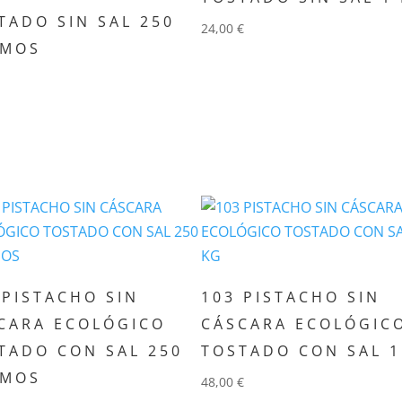
TADO SIN SAL 250
24,00
€
AMOS
Añadir al carrito
adir al carrito
 PISTACHO SIN
103 PISTACHO SIN
CARA ECOLÓGICO
CÁSCARA ECOLÓGIC
TADO CON SAL 250
TOSTADO CON SAL 1
AMOS
48,00
€