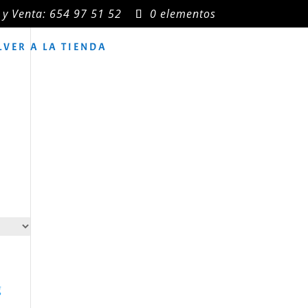
 y Venta: 654 97 51 52
0 elementos
LVER A LA TIENDA