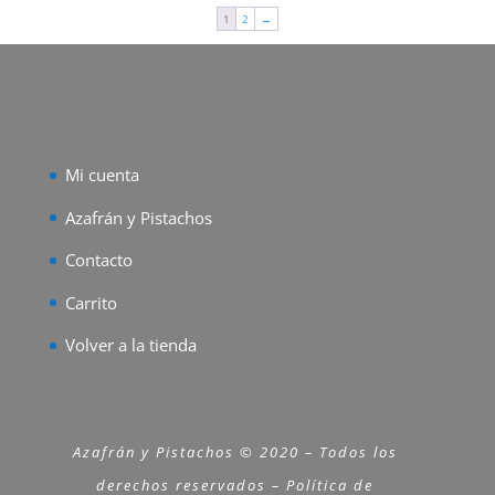
1
2
→
Mi cuenta
Azafrán y Pistachos
Contacto
Carrito
Volver a la tienda
Azafrán y Pistachos © 2020 – Todos los
derechos reservados – Política de