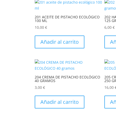
201 ACEITE DE PISTACHO ECOLÓGICO
202 H
100 ML
125 G
10,00
€
6,00
€
Añadir al carrito
Añ
204 CREMA DE PISTACHO ECOLÓGICO
205 C
40 GRAMOS
250 G
3,00
€
16,00
Añadir al carrito
Añ