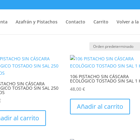
ble”
enta
/ Página 2
Azafrán y Pistachos
Contacto
Carrito
Volver a la
106 PISTACHO SIN CÁSCARA
ECOLÓGICO TOSTADO SIN SAL 1 
ISTACHO SIN CÁSCARA
GICO TOSTADO SIN SAL 250
48,00
€
OS
€
Añadir al carrito
adir al carrito