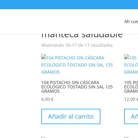
Inicio
/
Productos etiquetados “manteca saluda
Mi cu
manteca saludable
Mostrando 10–17 de 17 resultados
104 PISTACHO SIN CÁSCARA
105 P
ECOLÓGICO TOSTADO SIN SAL 125
ECOLÓ
GRAMOS
GRAM
6,00
€
12,00
Añadir al carrito
Añ